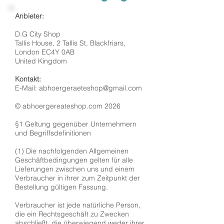
Anbieter:
D.G City Shop
Tallis House, 2 Tallis St, Blackfriars,
London EC4Y 0AB
United Kingdom
Kontakt:
E-Mail: abhoergeraeteshop@gmail.com
© abhoergereateshop.com 2026
§1 Geltung gegenüber Unternehmern
und Begriffsdefinitionen
(1) Die nachfolgenden Allgemeinen
Geschäftbedingungen gelten für alle
Lieferungen zwischen uns und einem
Verbraucher in ihrer zum Zeitpunkt der
Bestellung gültigen Fassung.
Verbraucher ist jede natürliche Person,
die ein Rechtsgeschäft zu Zwecken
abschließt, die überwiegend weder ihrer