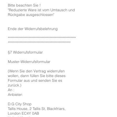
Bitte beachten Sie !
"Reduzierte Ware ist vom Umtausch und
Rückgabe ausgeschlossen"
Ende der Widerrufsbelehrung
****************************************************
************************************************
§7 Widerrufsformular
Muster-Widerrufsformular
(Wenn Sie den Vertrag widerrufen
wollen, dann füllen Sie bitte dieses
Formular aus und senden Sie es
zurück.)
An :
Anbieter:
D.G City Shop
Tallis House, 2 Tallis St, Blackfriars,
London EC4Y 0AB