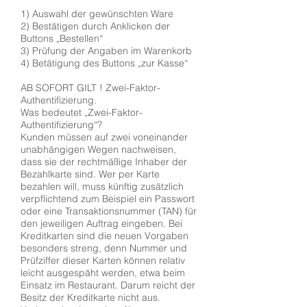
1) Auswahl der gewünschten Ware
2) Bestätigen durch Anklicken der
Buttons „Bestellen“
3) Prüfung der Angaben im Warenkorb
4) Betätigung des Buttons „zur Kasse“
AB SOFORT GILT ! Zwei-Faktor-
Authentifizierung.
Was bedeutet „Zwei-Faktor-
Authentifizierung“?
Kunden müssen auf zwei voneinander
unabhängigen Wegen nachweisen,
dass sie der rechtmäßige Inhaber der
Bezahlkarte sind. Wer per Karte
bezahlen will, muss künftig zusätzlich
verpflichtend zum Beispiel ein Passwort
oder eine Transaktionsnummer (TAN) für
den jeweiligen Auftrag eingeben. Bei
Kreditkarten sind die neuen Vorgaben
besonders streng, denn Nummer und
Prüfziffer dieser Karten können relativ
leicht ausgespäht werden, etwa beim
Einsatz im Restaurant. Darum reicht der
Besitz der Kreditkarte nicht aus.