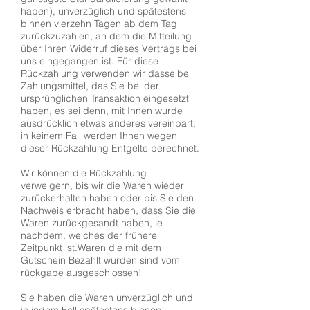
haben), unverzüglich und spätestens
binnen vierzehn Tagen ab dem Tag
zurückzuzahlen, an dem die Mitteilung
über Ihren Widerruf dieses Vertrags bei
uns eingegangen ist. Für diese
Rückzahlung verwenden wir dasselbe
Zahlungsmittel, das Sie bei der
ursprünglichen Transaktion eingesetzt
haben, es sei denn, mit Ihnen wurde
ausdrücklich etwas anderes vereinbart;
in keinem Fall werden Ihnen wegen
dieser Rückzahlung Entgelte berechnet.
Wir können die Rückzahlung
verweigern, bis wir die Waren wieder
zurückerhalten haben oder bis Sie den
Nachweis erbracht haben, dass Sie die
Waren zurückgesandt haben, je
nachdem, welches der frühere
Zeitpunkt ist.Waren die mit dem
Gutschein Bezahlt wurden sind vom
rückgabe ausgeschlossen!
Sie haben die Waren unverzüglich und
in jedem Fall spätestens binnen