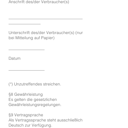
Anschrift des/der Verbraucher(s)
_____________________________________
________________
Unterschrift des/der Verbraucher(s) (nur
bei Mitteilung auf Papier)
__________________
Datum
__________________
(*) Unzutreffendes streichen.
§8 Gewährleistung
Es gelten die gesetzlichen
Gewährleistungsregelungen.
§9 Vertragsprache
Als Vertragssprache steht ausschließlich
Deutsch zur Verfügung.