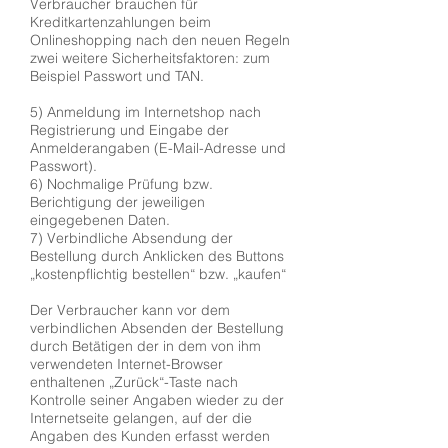
Verbraucher brauchen für
Kreditkartenzahlungen beim
Onlineshopping nach den neuen Regeln
zwei weitere Sicherheitsfaktoren: zum
Beispiel Passwort und TAN.
5) Anmeldung im Internetshop nach
Registrierung und Eingabe der
Anmelderangaben (E-Mail-Adresse und
Passwort).
6) Nochmalige Prüfung bzw.
Berichtigung der jeweiligen
eingegebenen Daten.
7) Verbindliche Absendung der
Bestellung durch Anklicken des Buttons
„kostenpflichtig bestellen“ bzw. „kaufen“
Der Verbraucher kann vor dem
verbindlichen Absenden der Bestellung
durch Betätigen der in dem von ihm
verwendeten Internet-Browser
enthaltenen „Zurück“-Taste nach
Kontrolle seiner Angaben wieder zu der
Internetseite gelangen, auf der die
Angaben des Kunden erfasst werden