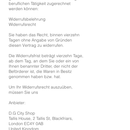
beruflichen Tätigkeit zugerechnet
werden können:
Widerrufsbelehrung
Widerrufsrecht
Sie haben das Recht, binnen vierzehn
Tagen ohne Angabe von Gründen
diesen Vertrag zu widerrufen.
Die Widerrufsfrist beträgt vierzehn Tage,
ab dem Tag, an dem Sie oder ein von
Ihnen benannter Dritter, der nicht der
Beförderer ist, die Waren in Besitz
genommen haben bzw. hat.
Um Ihr Widerrufsrecht auszuüben,
müssen Sie uns
Anbieter:
D.G City Shop
Tallis House, 2 Tallis St, Blackfriars,
London EC4Y 0AB
United Kingdom