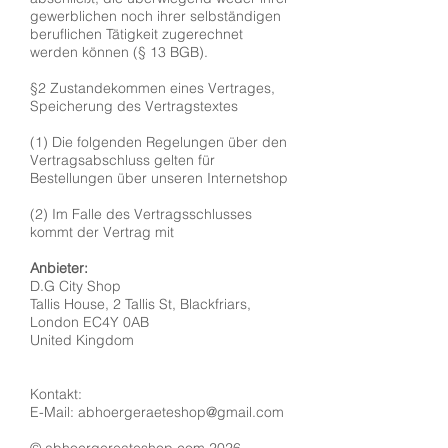
gewerblichen noch ihrer selbständigen
beruflichen Tätigkeit zugerechnet
werden können (§ 13 BGB).
§2 Zustandekommen eines Vertrages,
Speicherung des Vertragstextes
(1) Die folgenden Regelungen über den
Vertragsabschluss gelten für
Bestellungen über unseren Internetshop
(2) Im Falle des Vertragsschlusses
kommt der Vertrag mit
Anbieter:
D.G City Shop
Tallis House, 2 Tallis St, Blackfriars,
London EC4Y 0AB
United Kingdom
Kontakt:
E-Mail: abhoergeraeteshop@gmail.com
© abhoergereateshop.com 2026