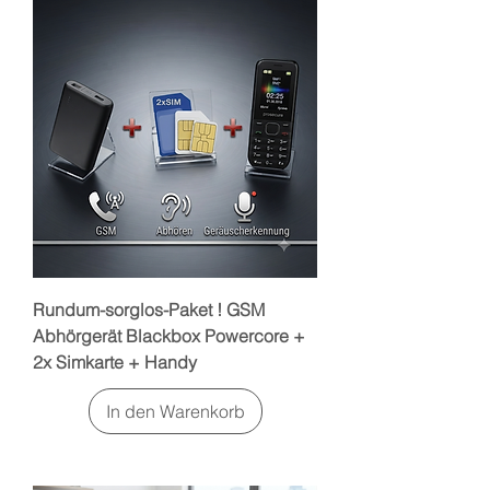
Rundum-sorglos-Paket ! GSM
Abhörgerät Blackbox Powercore +
2x Simkarte + Handy
In den Warenkorb