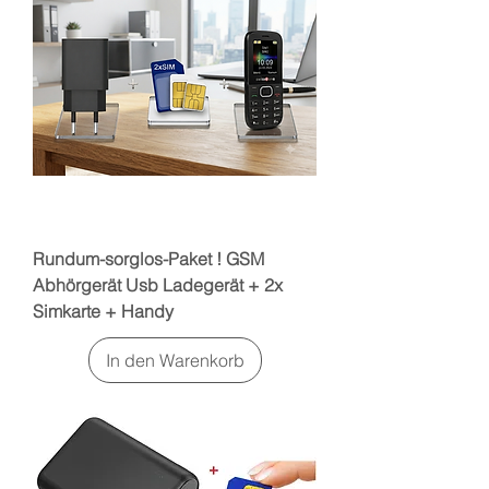
So
Rundum-sorglos-Paket ! GSM
Abhörgerät Usb Ladegerät + 2x
Simkarte + Handy
In den Warenkorb