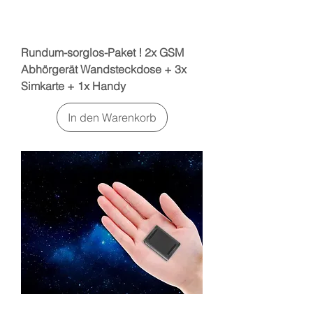
Rundum-sorglos-Paket ! 2x GSM
Abhörgerät Wandsteckdose + 3x
Simkarte + 1x Handy
In den Warenkorb