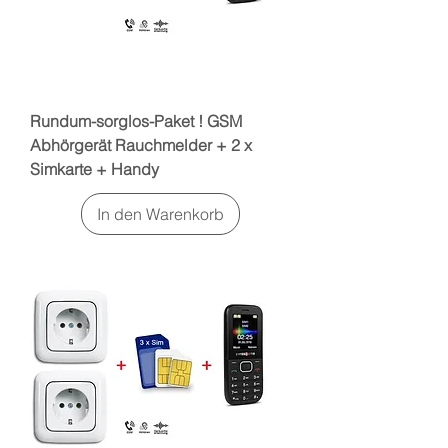
Rundum-sorglos-Paket ! GSM
Abhörgerät Rauchmelder + 2 x
Simkarte + Handy
In den Warenkorb