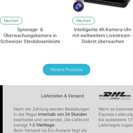
Schnellansicht
Schnellansicht
Neuheit
Neuheit
Spionage- &
Intelligente 4K-Kamera-Uhr
Überwachungskamera in
mit weltweitem Livestream 
Schweizer Steckdosenleiste
Diskret überwachen
Weitere Produkte
Lieferzeiten & Versand
Nach der Zahlung werden Bestellungen
Wenn es besonders
in der Regel
innerhalb von 24 Stunden
Express-Lieferun
bearbeitet und versendet. Die Lieferzeit
bis spätestens 12
beträgt
1-2 Werktage
.
Liefertages zugest
Beim Versand ins EU-Ausland liegt die