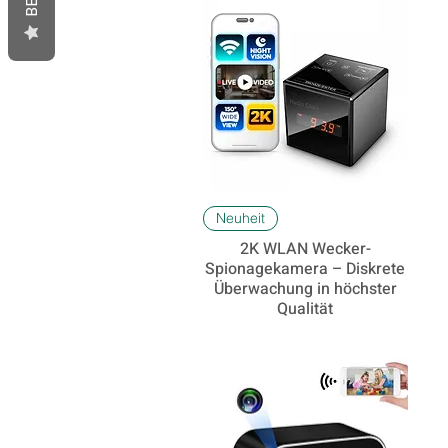
Schnellansicht
Neuheit
2K WLAN Wecker-
Spionagekamera – Diskrete
Überwachung in höchster
Qualität