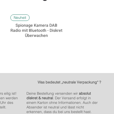
Schnellansicht
Neuheit
Spionage Kamera DAB
-
Radio mit Bluetooth - Diskret
Überwachen
Was bedeutet „neutrale Verpackung“ ?
 eilig ist!
Deine Bestellung versenden wir
absolut
gen werden
diskret & neutral
. Der Versand erfolgt in
 Uhr des
einem Karton ohne Informationen. Auch der
ellt.
Absender ist neutral und lässt nicht
erkennen, dass du bei uns bestellt hast.