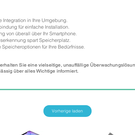
 Integration in Ihre Umgebung.
indung für einfache Installation.
g von überall über Ihr Smartphone.
serkennung spart Speicherplatz.
 Speicheroptionen für Ihre Bedürfnisse.
alten Sie eine vielseitige, unauffällige Überwachungslösung, 
ssig über alles Wichtige informiert.
Vorherige laden