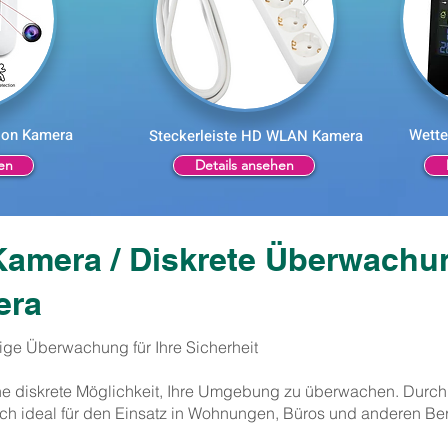
ion Kamera
Wette
Steckerleiste HD WLAN Kamera
en
Details ansehen
amera / Diskrete Überwachu
era
ge Überwachung für Ihre Sicherheit
 diskrete Möglichkeit, Ihre Umgebung zu überwachen. Durch 
ch ideal für den Einsatz in Wohnungen, Büros und anderen Ber