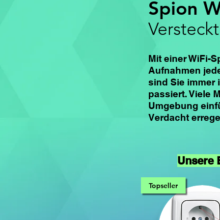
Spion 
Versteck
Mit einer WiFi-
Aufnahmen jede
sind Sie immer 
passiert. Viele 
Umgebung einfü
Verdacht errege
Unsere 
Topseller