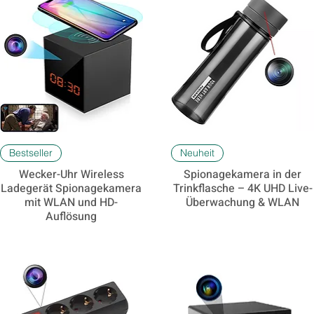
Schnellansicht
Schnellansicht
Bestseller
Neuheit
Wecker-Uhr Wireless
Spionagekamera in der
Ladegerät Spionagekamera
Trinkflasche – 4K UHD Live-
mit WLAN und HD-
Überwachung & WLAN
Auflösung