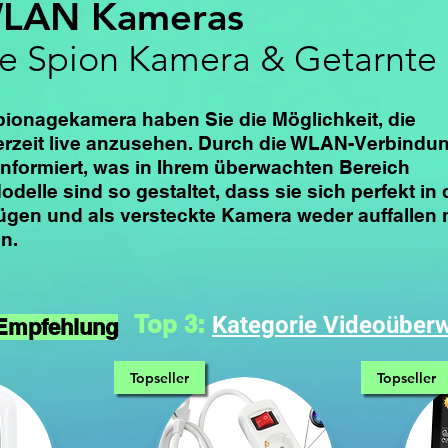
WLAN Kameras
te Spion Kamera & Getarnte
Spionagekamera haben Sie die Möglichkeit, die
rzeit live anzusehen. Durch die WLAN-Verbindu
informiert, was in Ihrem überwachten Bereich
Modelle sind so gestaltet, dass sie sich perfekt in 
gen und als versteckte Kamera weder auffallen
n.
Kategorie Videoüber
Top 3:
Empfehlung
Topseller
Topseller