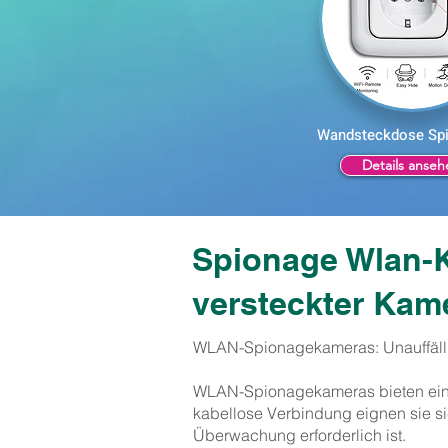
Wandsteckdose Sp
Details anseh
Spionage Wlan-K
versteckter Kam
WLAN-Spionagekameras: Unauffälli
WLAN-Spionagekameras bieten eine
kabellose Verbindung eignen sie si
Überwachung erforderlich ist.