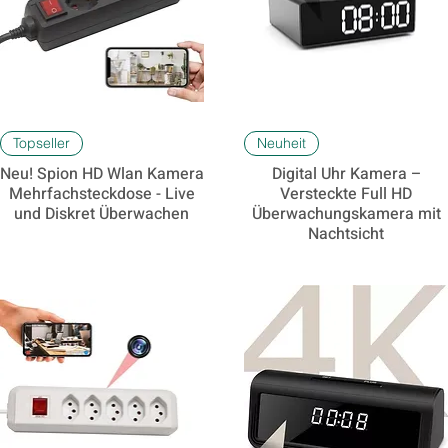
Schnellansicht
Schnellansicht
Topseller
Neuheit
Neu! Spion HD Wlan Kamera
Digital Uhr Kamera –
Mehrfachsteckdose - Live
Versteckte Full HD
und Diskret Überwachen
Überwachungskamera mit
Nachtsicht