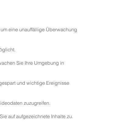
, um eine unauffällige Überwachung
glicht.
rwachen Sie Ihre Umgebung in
espart und wichtige Ereignisse
Videodaten zuzugreifen.
ie auf aufgezeichnete Inhalte zu.