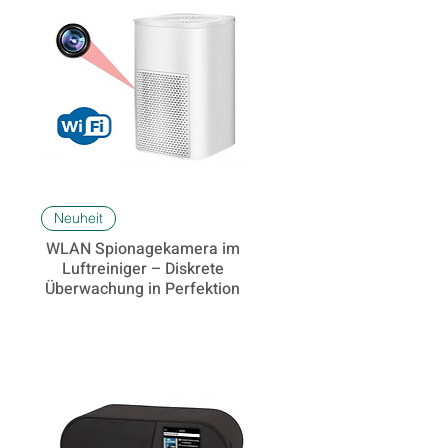
Schnellansicht
Neuheit
WLAN Spionagekamera im
Luftreiniger – Diskrete
Überwachung in Perfektion