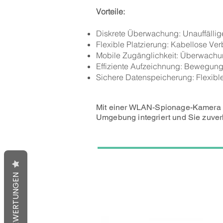
Vorteile:
Diskrete Überwachung: Unauffällige
Flexible Platzierung: Kabellose Verb
Mobile Zugänglichkeit: Überwachun
Effiziente Aufzeichnung: Bewegung
Sichere Datenspeicherung: Flexible
Mit einer WLAN-Spionage-Kamera erh
Umgebung integriert und Sie zuverlä
BEWERTUNGEN