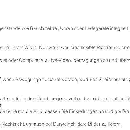
egenstände wie Rauchmelder, Uhren oder Ladegeräte integriert
s mit Ihrem WLAN-Netzwerk, was eine flexible Platzierung ermö
Tablet oder Computer auf Live-Videoübertragungen zu und übe
f, wenn Bewegungen erkannt werden, wodurch Speicherplatz g
ten oder in der Cloud, um jederzeit und von überall auf Ihre 
g:
r eine mobile App, passen Sie Einstellungen an und greifen S
-Nachtsicht, um auch bei Dunkelheit klare Bilder zu liefern.