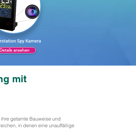
rstation Spy Kamera
Details ansehen
ng mit
ihre getarnte Bauweise und
eichen, in denen eine unauffällige