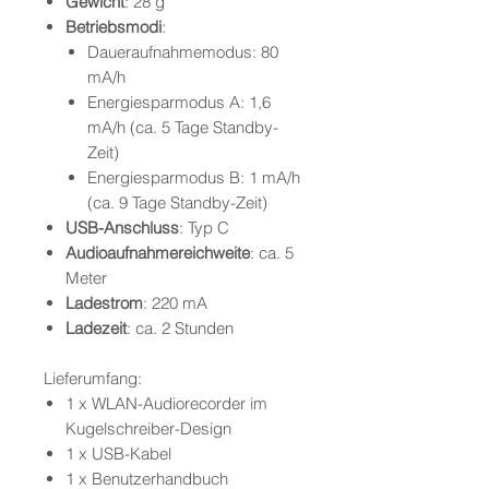
Gewicht
: 28 g
Betriebsmodi
:
Daueraufnahmemodus: 80
mA/h
Energiesparmodus A: 1,6
mA/h (ca. 5 Tage Standby-
Zeit)
Energiesparmodus B: 1 mA/h
(ca. 9 Tage Standby-Zeit)
USB-Anschluss
: Typ C
Audioaufnahmereichweite
: ca. 5
Meter
Ladestrom
: 220 mA
Ladezeit
: ca. 2 Stunden
Lieferumfang:
1 x WLAN-Audiorecorder im
Kugelschreiber-Design
1 x USB-Kabel
1 x Benutzerhandbuch