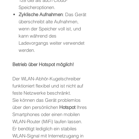
128 GB als auch Cloud-
Speicheroptionen.
Zyklische Aufnahmen
: Das Gerät
überschreibt alte Aufnahmen,
wenn der Speicher voll ist, und
kann während des
Ladevorgangs weiter verwendet
werden.
Betrieb über Hotspot möglich!
Der WLAN-Abhör-Kugelschreiber
funktioniert flexibel und ist nicht auf
feste Netzwerke beschränkt.
Sie können das Gerät problemlos
über den persönlichen
Hotspot
Ihres
Smartphones oder einen mobilen
WLAN-Router (MiFi) laufen lassen.
Er benötigt lediglich ein stabiles
WLAN-Signal mit Internetzugang in