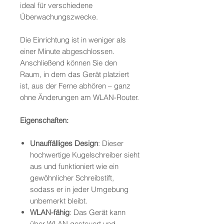
ideal für verschiedene
Überwachungszwecke.
Die Einrichtung ist in weniger als
einer Minute abgeschlossen.
Anschließend können Sie den
Raum, in dem das Gerät platziert
ist, aus der Ferne abhören – ganz
ohne Änderungen am WLAN-Router.
Eigenschaften:
Unauffälliges Design
: Dieser
hochwertige Kugelschreiber sieht
aus und funktioniert wie ein
gewöhnlicher Schreibstift,
sodass er in jeder Umgebung
unbemerkt bleibt.
WLAN-fähig
: Das Gerät kann
über WLAN gesteuert und