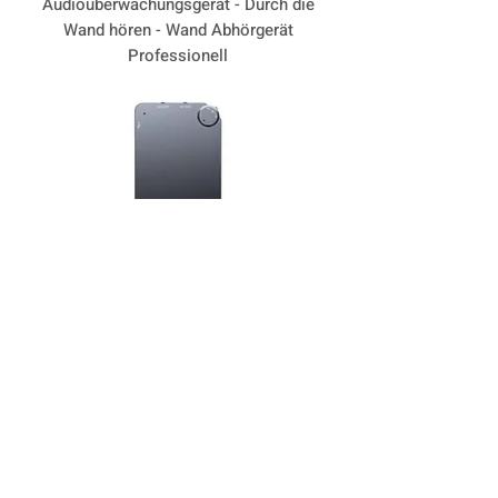
Audioüberwachungsgerät - Durch die
Wand hören - Wand Abhörgerät
Professionell
Neuheit
Ultra Flach ! Nur 33 Gram - Wanze
Abhörgerät Voice Recorder
Weitere Produkte