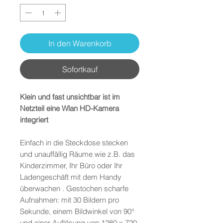
In den Warenkorb
Sofortkauf
Klein und fast unsichtbar ist im
Netzteil eine Wlan HD-Kamera
integriert
Einfach in die Steckdose stecken
und unauffällig Räume wie z.B. das
Kinderzimmer, Ihr Büro oder Ihr
Ladengeschäft mit dem Handy
überwachen . Gestochen scharfe
Aufnahmen: mit 30 Bildern pro
Sekunde, einem Bildwinkel von 90°
und einer Auflösung von 1280 x 720