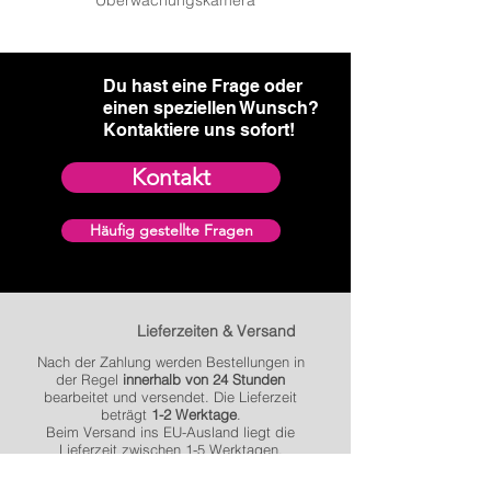
hast.
Du hast eine Frage oder
einen speziellen Wunsch?​
Kontaktiere uns sofort!
Kontakt
Häufig gestellte Fragen
Lieferzeiten & Versand
Nach der Zahlung werden Bestellungen in
der Regel
innerhalb von 24 Stunden
bearbeitet und versendet. Die Lieferzeit
beträgt
1-2 Werktage
.
Beim Versand ins EU-Ausland liegt die
Lieferzeit zwischen 1-5 Werktagen.