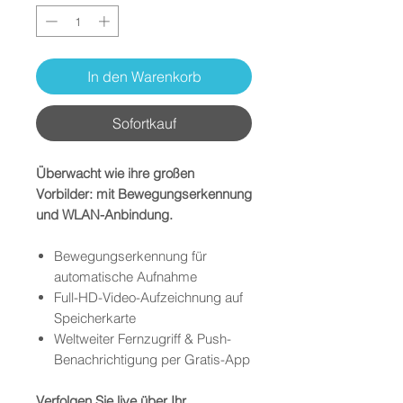
In den Warenkorb
Sofortkauf
Überwacht wie ihre großen
Vorbilder: mit Bewegungserkennung
und WLAN-Anbindung.
Bewegungserkennung für
automatische Aufnahme
Full-HD-Video-Aufzeichnung auf
Speicherkarte
Weltweiter Fernzugriff & Push-
Benachrichtigung per Gratis-App
Verfolgen Sie live über Ihr