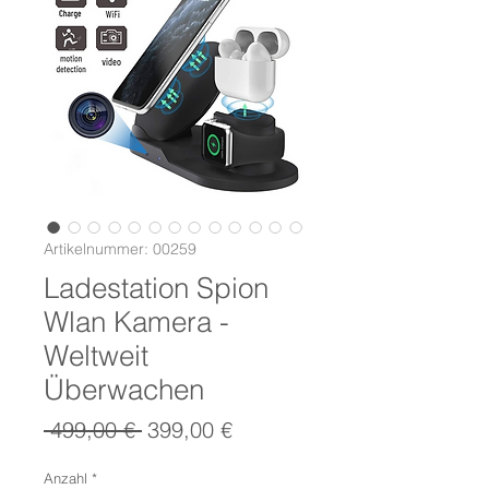
Artikelnummer: 00259
Ladestation Spion
Wlan Kamera -
Weltweit
Überwachen
Standardpreis
Sale-
 499,00 € 
399,00 €
Preis
Anzahl
*