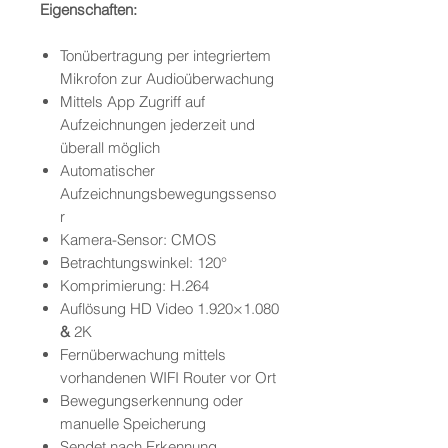
Eigenschaften:
Tonübertragung per integriertem
Mikrofon zur Audioüberwachung
Mittels App Zugriff auf
Aufzeichnungen jederzeit und
überall möglich
Automatischer
Aufzeichnungsbewegungssenso
r
Kamera-Sensor: CMOS
Betrachtungswinkel: 120°
Komprimierung: H.264
Auflösung HD Video 1.920×1.080
&
2K
Fernüberwachung mittels
vorhandenen WIFI Router vor Ort
Bewegungserkennung oder
manuelle Speicherung
Sendet nach Erkennung