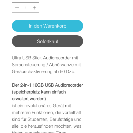
In den Warenkorb
Sofortkauf
Ultra USB Stick Audiorecorder mit
Sprachsteuerung / Abhörwanze mit
Geräuschaktivierung ab 50 Dzb.
Der 2-in-1 16GB USB Audiorecorder
(speicherplatz kann einfach
erweitert werden)
ist ein revolutionäres Gerät mit
mehreren Funktionen, die vorteilhaft
sind für Studenten, Berufstätige und
alle, die herausfinden möchten, was
hinter verschlossenen Türen