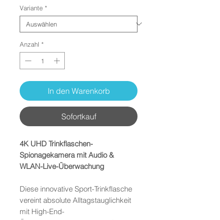
Variante
*
Anzahl
*
In den Warenkorb
Sofortkauf
4K UHD Trinkflaschen-
Spionagekamera mit Audio &
WLAN-Live-Überwachung
Diese innovative Sport-Trinkflasche
vereint absolute Alltagstauglichkeit
mit High-End-