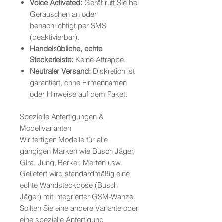
Voice Activated:
Gerät ruft Sie bei
Geräuschen an oder
benachrichtigt per SMS
(deaktivierbar).
Handelsübliche, echte
Steckerleiste:
Keine Attrappe.
Neutraler Versand:
Diskretion ist
garantiert, ohne Firmennamen
oder Hinweise auf dem Paket.
Spezielle Anfertigungen &
Modellvarianten
Wir fertigen Modelle für alle
gängigen Marken wie Busch Jäger,
Gira, Jung, Berker, Merten usw.
Geliefert wird standardmäßig eine
echte Wandsteckdose (Busch
Jäger) mit integrierter GSM-Wanze.
Sollten Sie eine andere Variante oder
eine spezielle Anfertigung