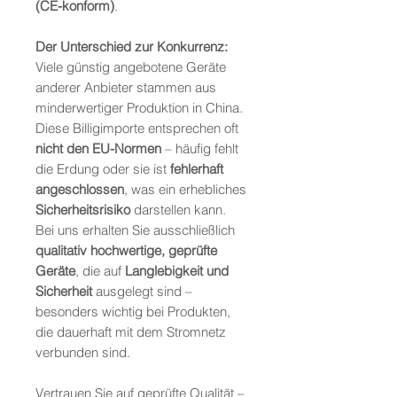
(CE-konform)
.
Der Unterschied zur Konkurrenz:
Viele günstig angebotene Geräte
anderer Anbieter stammen aus
minderwertiger Produktion in China.
Diese Billigimporte entsprechen oft
nicht den EU-Normen
– häufig fehlt
die Erdung oder sie ist
fehlerhaft
angeschlossen
, was ein erhebliches
Sicherheitsrisiko
darstellen kann.
Bei uns erhalten Sie ausschließlich
qualitativ hochwertige, geprüfte
Geräte
, die auf
Langlebigkeit und
Sicherheit
ausgelegt sind –
besonders wichtig bei Produkten,
die dauerhaft mit dem Stromnetz
verbunden sind.
Vertrauen Sie auf geprüfte Qualität –