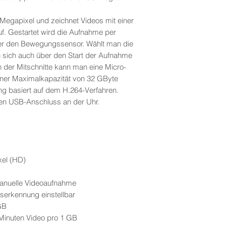
Megapixel und zeichnet Videos mit einer
uf. Gestartet wird die Aufnahme per
er den Bewegungssensor. Wählt man die
ich auch über den Start der Aufnahme
 der Mitschnitte kann man eine Micro-
ner Maximalkapazität von 32 GByte
ng basiert auf dem H.264-Verfahren.
en USB-Anschluss an der Uhr.
xel (HD)
nuelle Videoaufnahme
serkennung einstellbar
GB
 Minuten Video pro 1 GB