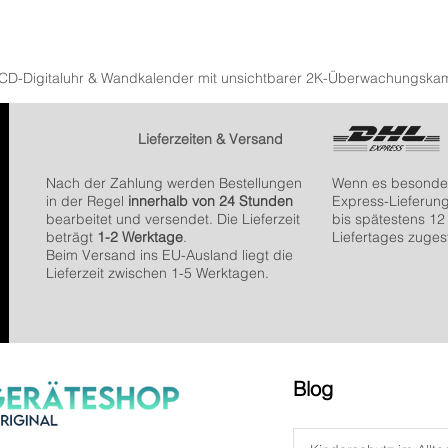
LCD-Digitaluhr & Wandkalender mit unsichtbarer 2K-Überwachungska
Schnellansicht
Lieferzeiten & Versand
Nach der Zahlung werden Bestellungen
Wenn es besonders
in der Regel
innerhalb von 24 Stunden
Express-Lieferun
bearbeitet und versendet. Die Lieferzeit
bis spätestens 12
beträgt
1-2 Werktage
.
Liefertages zugest
Beim Versand ins EU-Ausland liegt die
Lieferzeit zwischen 1-5 Werktagen.
Blog