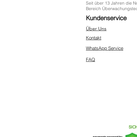
Seit über 13 Jahren die 
Bereich Überwachungstec
Kundenservice
Über Uns
Kontakt
WhatsApp Service
FAQ
Versa
Kostenlose Lieferung
Deutschland
SIC