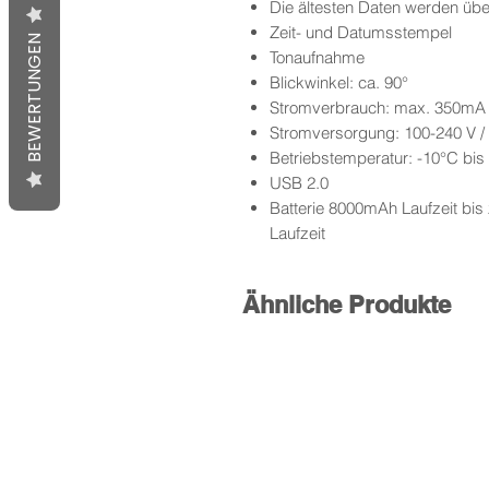
Die ältesten Daten werden über
Zeit- und Datumsstempel
BEWERTUNGEN
Tonaufnahme
Blickwinkel: ca. 90°
Stromverbrauch: max. 350mA
Stromversorgung: 100-240 V 
Betriebstemperatur: -10°C bis
USB 2.0
Batterie 8000mAh Laufzeit bis 
Laufzeit
Ähnliche Produkte