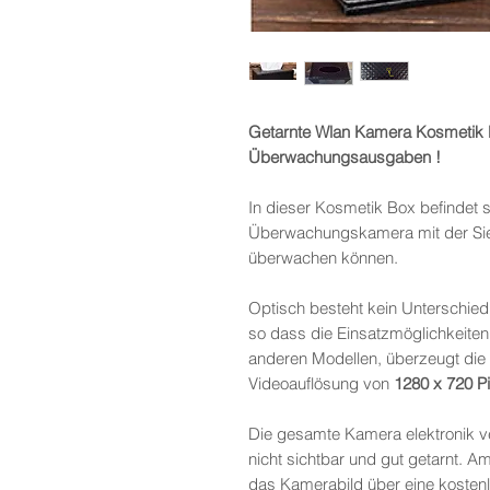
Getarnte Wlan Kamera Kosmetik 
Überwachungsausgaben !
In dieser Kosmetik Box befindet 
Überwachungskamera mit der Sie
überwachen können.
Optisch besteht kein Unterschie
so dass die Einsatzmöglichkeiten
anderen Modellen, überzeugt die
Videoauflösung von
1280 x 720 Pi
Die gesamte Kamera elektronik ve
nicht sichtbar und gut getarnt. Am
das Kamerabild über eine kosten