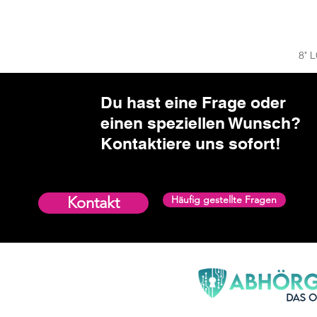
8" 
Du hast eine Frage oder
einen speziellen Wunsch?​
Kontaktiere uns sofort!
Kontakt
Häufig gestellte Fragen