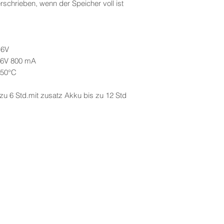
schrieben, wenn der Speicher voll ist
 6V
/ 6V 800 mA
 50°C
zu 6 Std.mit zusatz Akku bis zu 12 Std