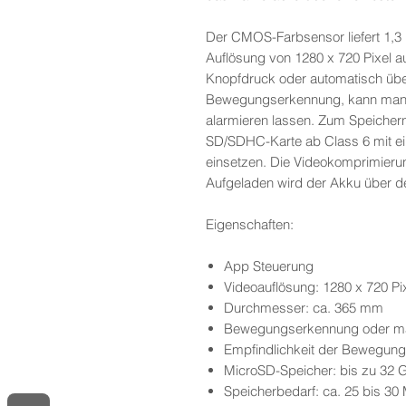
Der CMOS-Farbsensor liefert 1,3 
Auflösung von 1280 x 720 Pixel a
Knopfdruck oder automatisch üb
Bewegungserkennung, kann man s
alarmieren lassen. Zum Speichern
SD/SDHC-Karte ab Class 6 mit ei
einsetzen. Die Videokomprimieru
Aufgeladen wird der Akku über d
Eigenschaften:
App Steuerung
Videoauflösung: 1280 x 720 Pi
Durchmesser: ca. 365 mm
Bewegungserkennung oder ma
Empfindlichkeit der Bewegung
MicroSD-Speicher: bis zu 32 
Speicherbedarf: ca. 25 bis 30