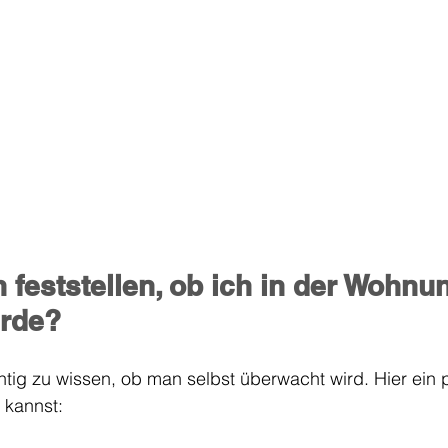
 feststellen, ob ich in der Wohnu
erde?
tig zu wissen, ob man selbst überwacht wird. Hier ein p
 kannst: