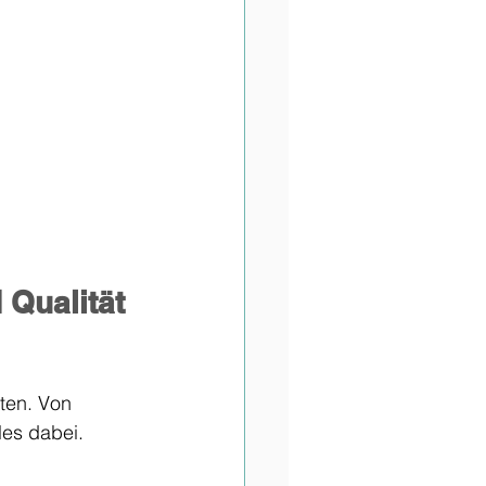
 Qualität 
ten. Von 
les dabei. 