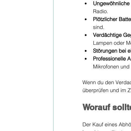
Ungewöhnliche
Radio.
Plötzlicher Batt
sind.
Verdächtige Ge
Lampen oder M
Störungen bei e
Professionelle 
Mikrofonen und
Wenn du den Verdach
überprüfen und im Zw
Worauf soll
Der Kauf eines Abhörg