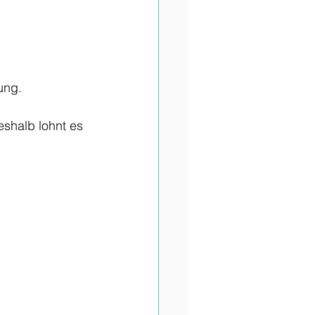
ung.
eshalb lohnt es 