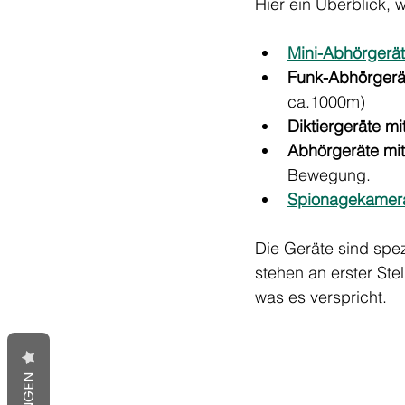
Hier ein Überblick, 
Mini-Abhörgerä
Funk-Abhörgerä
ca.1000m)
Diktiergeräte mi
Abhörgeräte mi
Bewegung.
Spionagekamer
Die Geräte sind spez
stehen an erster Ste
was es verspricht.