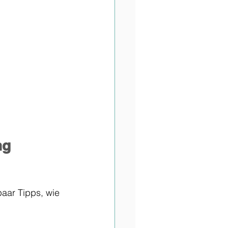
ng 
aar Tipps, wie 