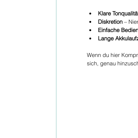
Klare Tonqualitä
Diskretion
 – Ni
Einfache Bedie
Lange Akkulaufz
Wenn du hier Komprom
sich, genau hinzusc