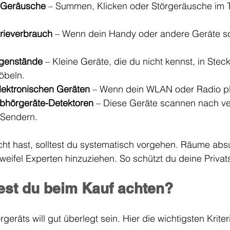
 Geräusche
 – Summen, Klicken oder Störgeräusche im T
erieverbrauch
 – Wenn dein Handy oder andere Geräte sch
genstände
 – Kleine Geräte, die du nicht kennst, in Stec
öbeln.
lektronischen Geräten
 – Wenn dein WLAN oder Radio plöt
Abhörgeräte-Detektoren
 – Diese Geräte scannen nach ve
 Sendern.
t hast, solltest du systematisch vorgehen. Räume abs
eifel Experten hinzuziehen. So schützt du deine Privats
test du beim Kauf achten?
eräts will gut überlegt sein. Hier die wichtigsten Kriter