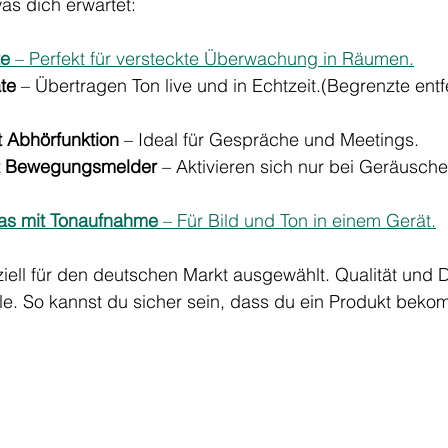
was dich erwartet:
te
 – Perfekt für versteckte Überwachung in Räumen.
te
 – Übertragen Ton live und in Echtzeit.(Begrenzte ent
t Abhörfunktion
 – Ideal für Gespräche und Meetings.
t Bewegungsmelder
 – Aktivieren sich nur bei Geräusch
as mit Tonaufnahme
 – Für Bild und Ton in einem Gerät.
iell für den deutschen Markt ausgewählt. Qualität und D
lle. So kannst du sicher sein, dass du ein Produkt bekom