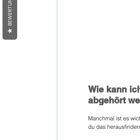
BEWERTUNGEN
Wie kann ich
abgehört w
Manchmal ist es wich
du das herausfinden