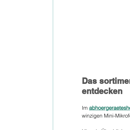
Das sortimen
entdecken
Im 
abhoergeraetesh
winzigen Mini-Mikrof