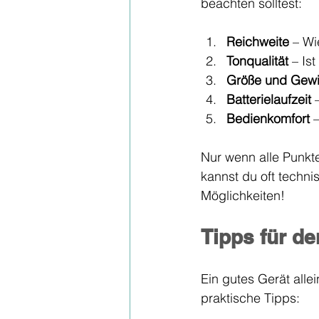
beachten solltest:
Reichweite
 – Wi
Tonqualität
 – Is
Größe und Gewi
Batterielaufzeit
 
Bedienkomfort
 
Nur wenn alle Punkte
kannst du oft techn
Möglichkeiten!
Tipps für d
Ein gutes Gerät allei
praktische Tipps: