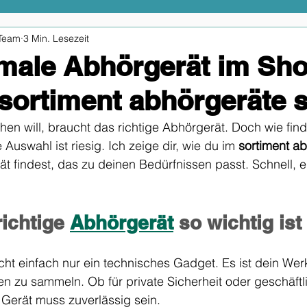
Team
3 Min. Lesezeit
male Abhörgerät im Sh
 sortiment abhörgeräte 
en will, braucht das richtige Abhörgerät. Doch wie fin
Auswahl ist riesig. Ich zeige dir, wie du im 
sortiment ab
t findest, das zu deinen Bedürfnissen passt. Schnell, e
ichtige 
Abhörgerät
 so wichtig ist
icht einfach nur ein technisches Gadget. Es ist dein We
en zu sammeln. Ob für private Sicherheit oder geschäftl
erät muss zuverlässig sein. 