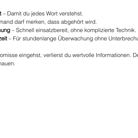
t
 – Damit du jedes Wort verstehst.
emand darf merken, dass abgehört wird.
nung
 – Schnell einsatzbereit, ohne komplizierte Technik.
eit
 – Für stundenlange Überwachung ohne Unterbrech
isse eingehst, verlierst du wertvolle Informationen. D
hauen.